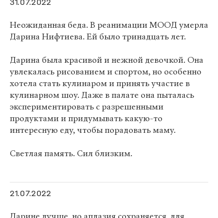
31.07.2022
Неожиданная беда. В реанимации МООД умерла
Дарина Нифтиева. Ей было тринадцать лет.
Дарина была красивой и нежной девочкой. Она
увлекалась рисованием и спортом, но особенно
хотела стать кулинаром и принять участие в
кулинарном шоу. Даже в палате она пыталась
экспериментировать с разрешенными
продуктами и придумывать какую-то
интересную еду, чтобы порадовать маму.
Светлая память. Сил близким.
21.07.2022
Дарине лучше, но аплазия сохраняется, для