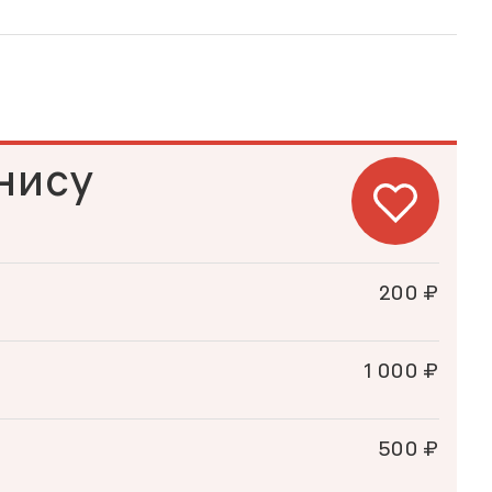
нису
200 ₽
1 000 ₽
500 ₽