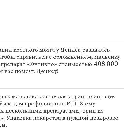
ции костного мозга у Дениса развилась
тобы справиться с осложнением, мальчику
препарат «Энтивио» стоимостью
408 000
м вас помочь Денису!
ад у мальчика состоялась трансплантация
ейчас для профилактики РТПХ ему
я несколькими препаратами, один из
. Упаковка лекарства в нужной дозировке
ей.