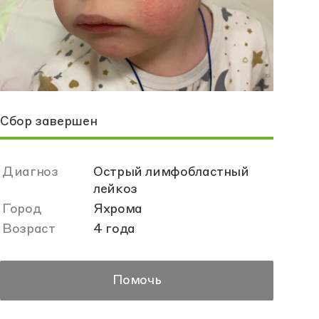
Сбор завершен
Диагноз
Острый лимфобластный
лейкоз
Город
Яхрома
Возраст
4 года
Помочь