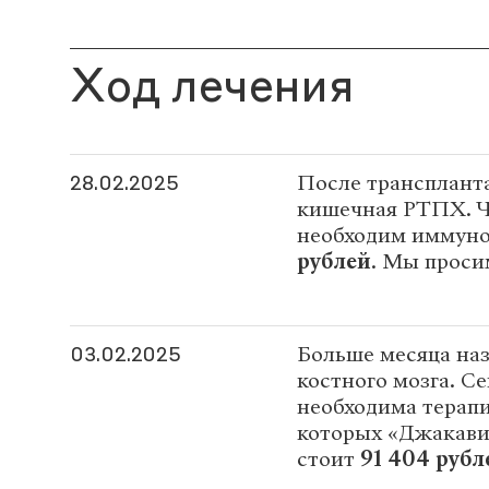
Ход лечения
После транспланта
28.02.2025
кишечная РТПХ. Ч
необходим иммуно
рублей
. Мы проси
Больше месяца наз
03.02.2025
костного мозга. С
необходима терапи
которых «Джакави»
стоит
91 404 рубл