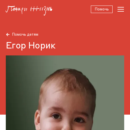
Помочь
Помочь детям
Егор Норик