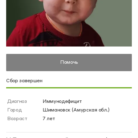
Помочь
Сбор завершен
Диагноз
Иммунодефицит
Город
Шимановск (Амурская обл.)
Возраст
7 лет