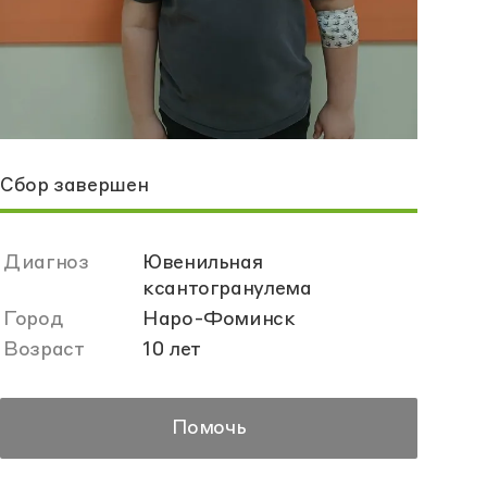
Сбор завершен
Диагноз
Ювенильная
ксантогранулема
Город
Наро-Фоминск
Возраст
10 лет
Помочь