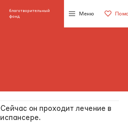
благотворительный
Меню
Помо
фонд
 Сейчас он проходит лечение в
испансере.