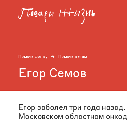
Помочь фонду
Помочь детям
Егор Семов
Егор заболел три года назад.
Московском областном онкод