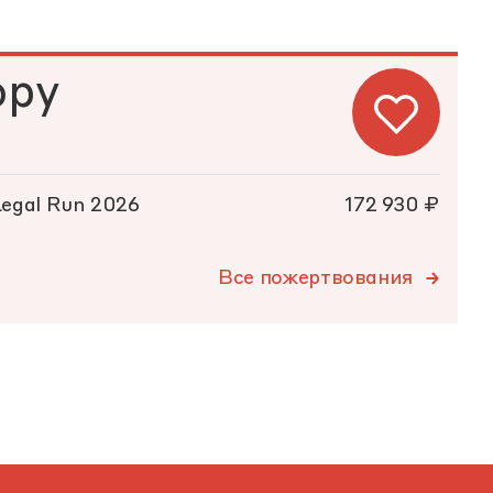
ору
Legal Run 2026
172 930 ₽
Все пожертвования