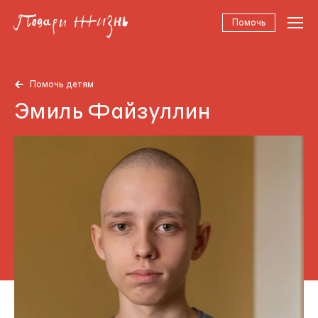
Помочь
Помочь детям
Эмиль Файзуллин