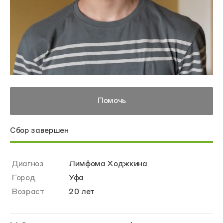
Помочь
Сбор завершен
Диагноз
Лимфома Ходжкина
Город
Уфа
Возраст
20 лет