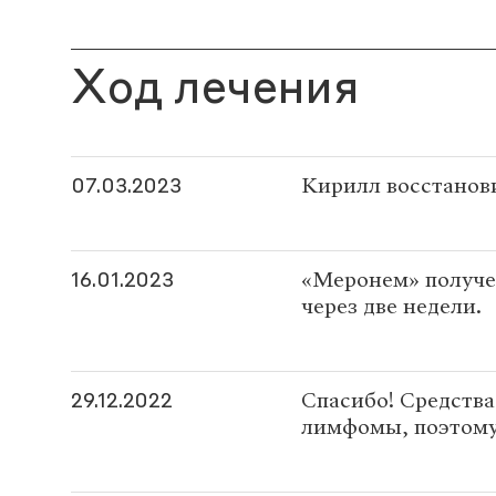
Ход лечения
Кирилл восстанов
07.03.2023
«Меронем» получе
16.01.2023
через две недели.
Спасибо! Средства
29.12.2022
лимфомы, поэтому