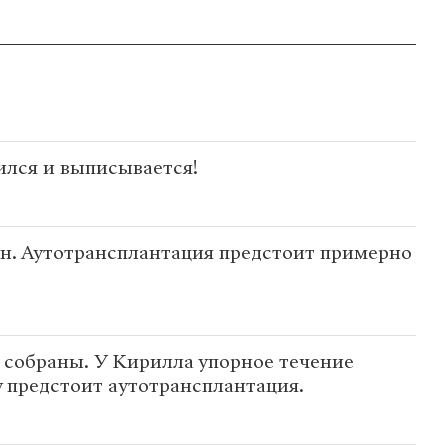
ился и выписывается!
н. Аутотрансплантация предстоит примерно
 собраны. У Кирилла упорное течение
 предстоит аутотрансплантация.