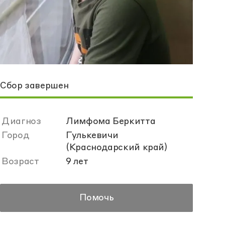
Сбор завершен
Диагноз
Лимфома Беркитта
Город
Гулькевичи
(Краснодарский край)
Возраст
9 лет
Помочь