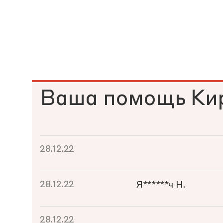
Ваша помощь Ки
28.12.22
28.12.22
Я******ч Н.
28.12.22