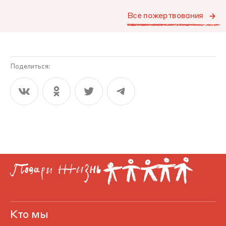
Все пожертвования
Поделиться:
Кто мы