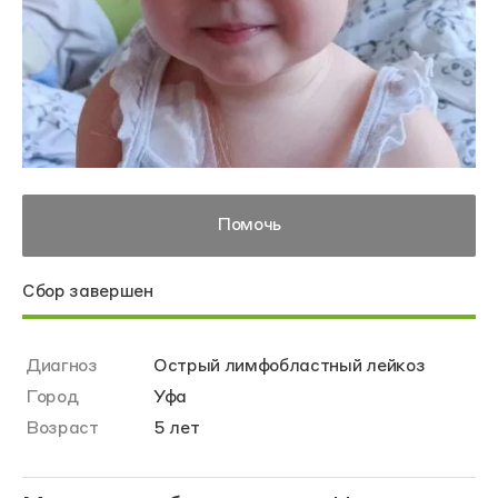
Помочь
Сбор завершен
Диагноз
Острый лимфобластный лейкоз
Город
Уфа
Возраст
5 лет