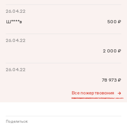
26.04.22
Ш****в
500 ₽
26.04.22
2 000 ₽
26.04.22
78 973 ₽
Все пожертвования
Поделиться: