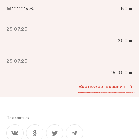
M******v S.
50 ₽
25.07.25
200 ₽
25.07.25
15 000 ₽
Все пожертвования
Поделиться: