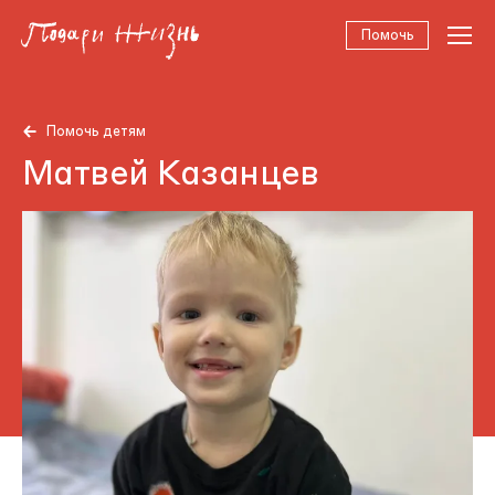
Помочь
Помочь детям
Матвей Казанцев