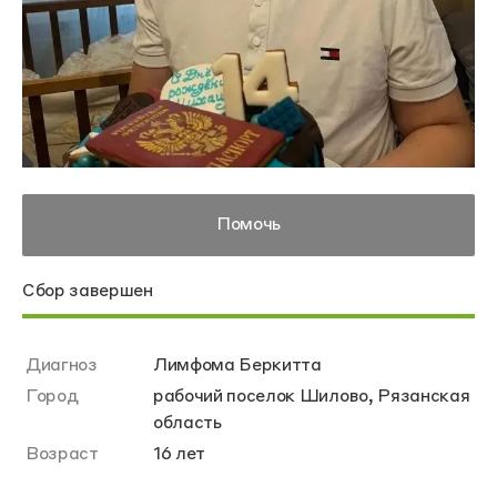
Помочь
Сбор завершен
Диагноз
Лимфома Беркитта
Город
рабочий поселок Шилово, Рязанская
область
Возраст
16 лет