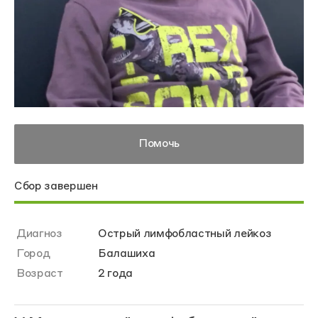
Помочь
Сбор завершен
Диагноз
Острый лимфобластный лейкоз
Город
Балашиха
Возраст
2 года