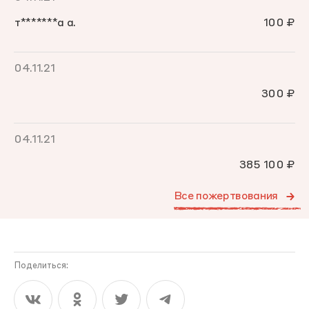
т*******а а.
100 ₽
04.11.21
300 ₽
04.11.21
385 100 ₽
Все пожертвования
Поделиться: