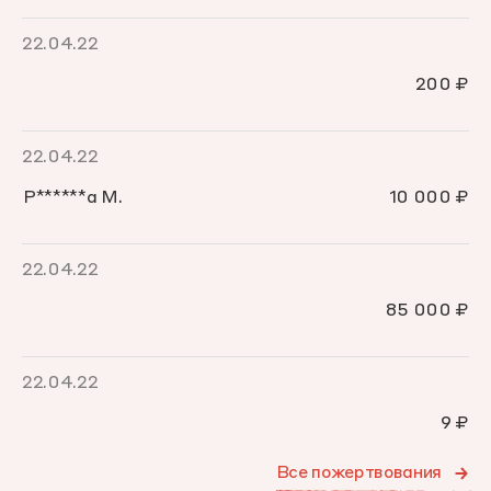
22.04.22
200 ₽
22.04.22
Р******а М.
10 000 ₽
22.04.22
85 000 ₽
22.04.22
9 ₽
Все пожертвования