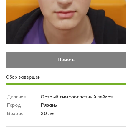
Помочь
Сбор завершен
Диагноз
Острый лимфобластный лейкоз
Город
Рязань
Возраст
20 лет