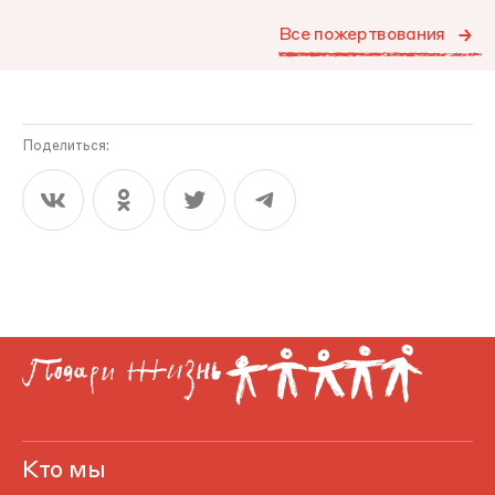
Все пожертвования
Поделиться:
Кто мы