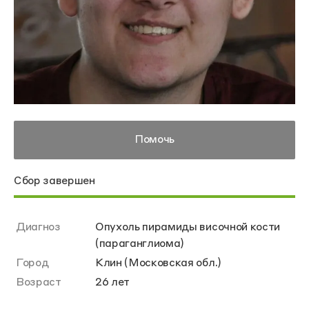
Помочь
Сбор завершен
Диагноз
Опухоль пирамиды височной кости
(параганглиома)
Город
Клин (Московская обл.)
Возраст
26 лет