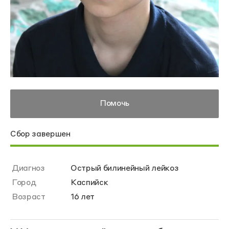
Помочь
Сбор завершен
Диагноз
Острый билинейный лейкоз
Город
Каспийск
Возраст
16 лет