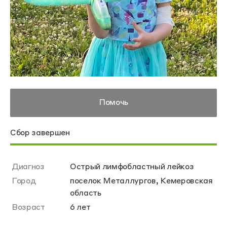
Помочь
Сбор завершен
Диагноз
Острый лимфобластный лейкоз
Город
поселок Металлургов, Кемеровская
область
Возраст
6 лет