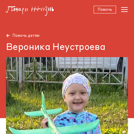
Помочь
Помочь детям
Вероника Неустроева