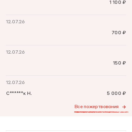
1 100 ₽
12.07.26
700 ₽
12.07.26
150 ₽
12.07.26
С******к Н.
5 000 ₽
Все пожертвования