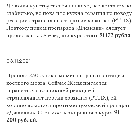
Девочка чувствует себя неплохо, все достаточно
стабильно, но пока что нужна терапия по поводу
реакции «трансплантат против хозяина»
(РТПХ).
Поэтому прием препарата «Джакави» следует
продолжать. Очередной курс стоит
91 172 рубля
.
03.11.2021
Прошло 250 суток с момента трансплантации
костного мозга. Сейчас Женя пытается
справиться с возникшей реакцией
«трансплантат против хозяина» (РТПХ), ей
хорошо помогает противоопухолевый препарат
«Джакави». Стоимость очередного курса
91
200 рублей.