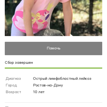
Помочь
Сбор завершен
Диагноз
Острый лимфобластный лейкоз
Город
Ростов-на-Дону
Возраст
10 лет