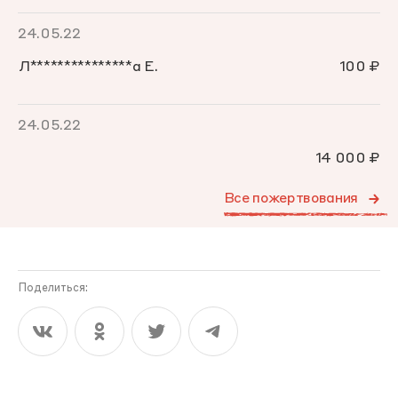
24.05.22
Л***************а Е.
100 ₽
24.05.22
14 000 ₽
Все пожертвования
Поделиться: