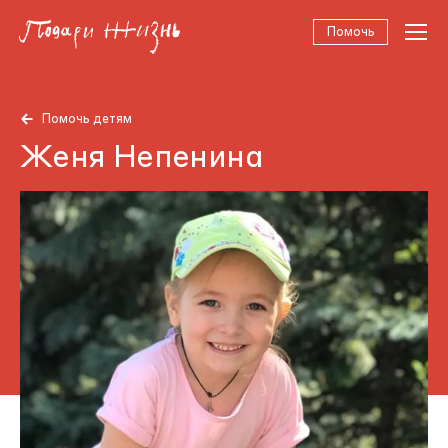
Помочь
Помочь детям
Женя Непенина