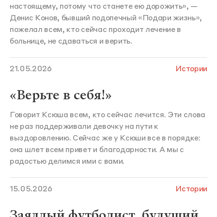
настоящему, потому что станете ею дорожить», —
Денис Конов, бывший подопечный «Подари жизнь»,
пожелал всем, кто сейчас проходит лечение в
больнице, не сдаваться и верить.
21.05.2026
Истории
«Верьте в себя!»
Говорит Ксюша всем, кто сейчас лечится. Эти слова
не раз поддерживали девочку на пути к
выздоровлению. Сейчас же у Ксюши все в порядке:
она шлет всем привет и благодарности. А мы с
радостью делимся ими с вами.
15.05.2026
Истории
Заядлый футболист, будущий