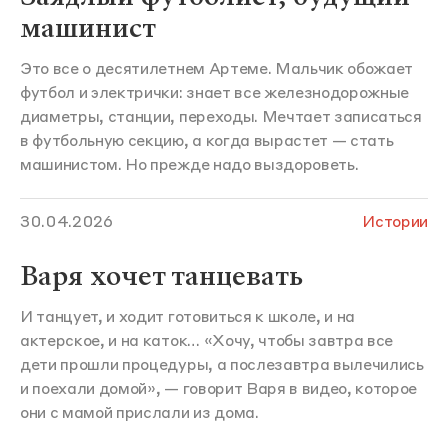
машинист
Это все о десятилетнем Артеме. Мальчик обожает
футбол и электрички: знает все железнодорожные
диаметры, станции, переходы. Мечтает записаться
в футбольную секцию, а когда вырастет — стать
машинистом. Но прежде надо выздороветь.
30.04.2026
Истории
Варя хочет танцевать
И танцует, и ходит готовиться к школе, и на
актерское, и на каток… «Хочу, чтобы завтра все
дети прошли процедуры, а послезавтра вылечились
и поехали домой», — говорит Варя в видео, которое
они с мамой прислали из дома.