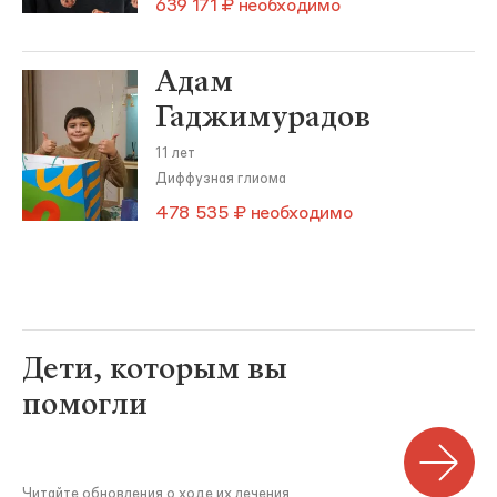
639 171 ₽ необходимо
Адам
Гаджимурадов
11 лет
Диффузная глиома
478 535 ₽ необходимо
Дети, которым вы
помогли
Читайте обновления о ходе их лечения