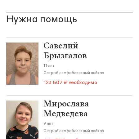
Нужна помощь
Савелий
Брызгалов
11 лет
Острый лимфобластный лейкоз
123 507 ₽ необходимо
Мирослава
Медведева
9 лет
Острый лимфобластный лейкоз