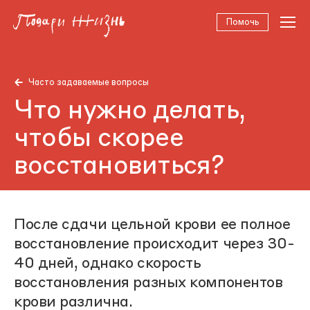
Помочь
Часто задаваемые вопросы
Что нужно делать,
чтобы скорее
восстановиться?
После сдачи цельной крови ее полное
восстановление происходит через 30-
40 дней, однако скорость
восстановления разных компонентов
крови различна.