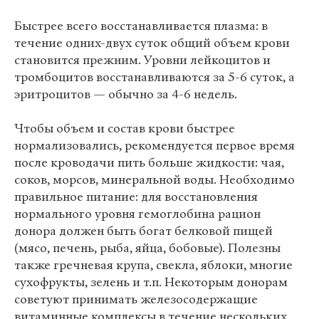
Быстрее всего восстанавливается плазма: в
течение одних-двух суток общий объем крови
становится прежним. Уровни лейкоцитов и
тромбоцитов восстанавливаются за 5-6 суток, а
эритроцитов — обычно за 4-6 недель.
Чтобы объем и состав крови быстрее
нормализовались, рекомендуется первое время
после кроводачи пить больше жидкости: чая,
соков, морсов, минеральной воды. Необходимо
правильное питание: для восстановления
нормального уровня гемоглобина рацион
донора должен быть богат белковой пищей
(мясо, печень, рыба, яйца, бобовые). Полезны
также гречневая крупа, свекла, яблоки, многие
сухофрукты, зелень и т.п. Некоторым донорам
советуют принимать железосодержащие
витаминные комплексы в течение нескольких