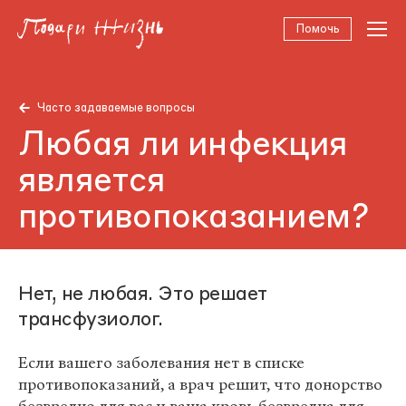
Помочь
Часто задаваемые вопросы
Любая ли инфекция
является
противопоказанием?
Нет, не любая. Это решает
трансфузиолог.
Если вашего заболевания нет в списке
противопоказаний, а врач решит, что донорство