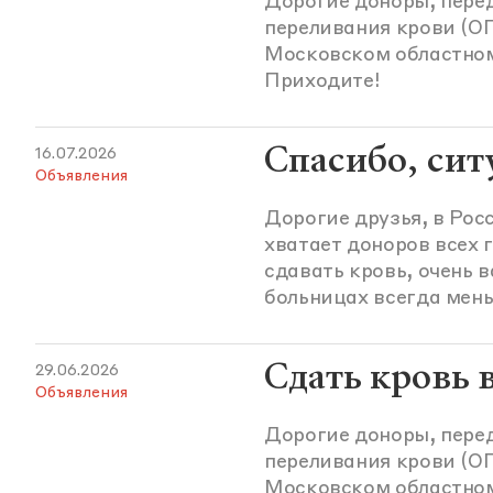
Дорогие доноры, пере
переливания крови (ОП
Московском областно
Приходите!
Спасибо, сит
16.07.2026
Объявления
Дорогие друзья, в Рос
хватает доноров всех 
сдавать кровь, очень 
больницах всегда мен
Сдать кровь 
29.06.2026
Объявления
Дорогие доноры, пере
переливания крови (ОП
Московском областно