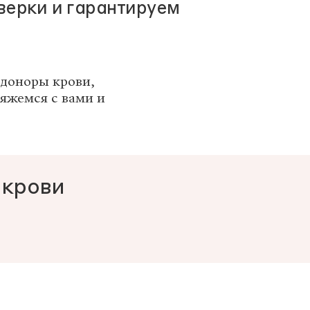
верки и гарантируем
доноры крови,
яжемся с вами и
 крови