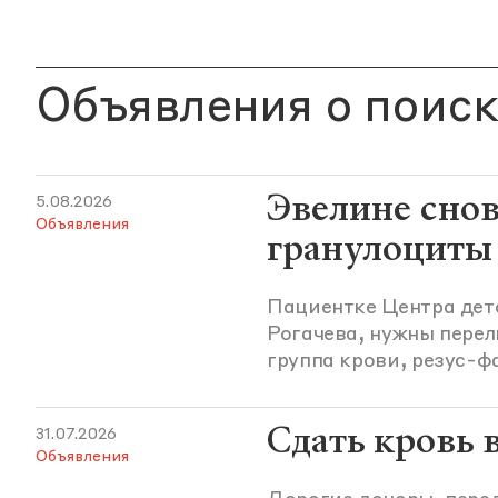
Объявления о поиск
Эвелине сно
5.08.2026
Объявления
гранулоциты
Пациентке Центра дет
Рогачева, нужны перел
группа крови, резус-ф
Сдать кровь 
31.07.2026
Объявления