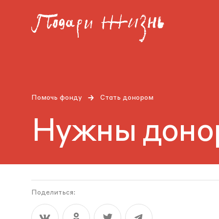
Помочь фонду
Стать донором
Нужны доно
Поделиться: