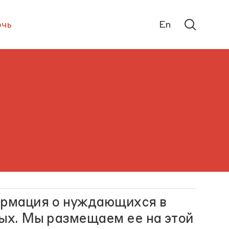
чь
En
ормация о нуждающихся в
лых. Мы размещаем ее на этой