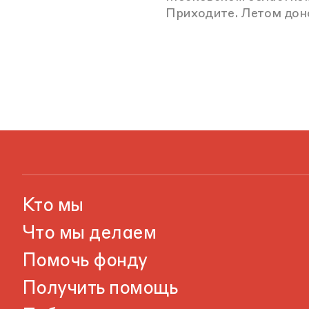
Приходите. Летом дон
Кто мы
Что мы делаем
Помочь фонду
Получить помощь