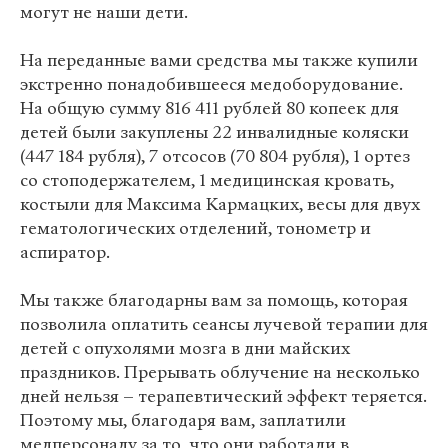
могут не наши дети.
На переданные вами средства мы также купили
экстренно понадобившееся медоборудование.
На общую сумму 816 411 рублей 80 копеек для
детей были закуплены 22 инвалидные коляски
(447 184 рубля), 7 отсосов (70 804 рубля), 1 ортез
со стоподержателем, 1 медицинская кровать,
костыли для Максима Кармацких, весы для двух
гематологических отделений, тонометр и
аспиратор.
Мы также благодарны вам за помощь, которая
позволила оплатить сеансы лучевой терапии для
детей с опухолями мозга в дни майских
праздников. Прерывать облучение на несколько
дней нельзя – терапевтический эффект теряется.
Поэтому мы, благодаря вам, заплатили
медперсоналу за то, что они работали в