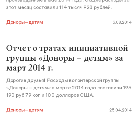
произведенные в мае 2014 года. Общие расходы за
этот месяц составили 114 тысяч 928 рублей.
Доноры–детям
5.08.2014
Отчет о тратах инициативной
группы «Доноры – детям» за
март 2014 г.
Дорогие друзья! Расходы волонтерской группы
«Доноры – детям» в марте 2014 года составили 195
190 руб 79 коп и 100 долларов США.
Доноры–детям
25.04.2014