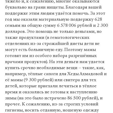
тяжело и, к сожалению, многие оказываются
буквально на грани нищеты. Благодаря вашей
поддержке этим людям удаётся помочь. За этот
год мы оказали материальную поддержку 628
семьям на общую сумму 6 578 006 рублей и 2 300
долларов. Это помощь не только деньгами, но
также продуктами (в гематологических
отделениях из-за строжайшей диеты дети не
могут есть больничную еду. Поэтому мамы
готовят им из особого набора разрешённых
врачами продуктов). На эти деньги нам удается
купить срочно необходимые вещи – такие, как,
например, тёплые сапоги для Хеды Ахмадовой и
её мамы (9 300 рублей) или свитера для тех
детей, которые приехали лечиться в тёплое
время и оказались не готовы к наступлению
зимы (на это было истрачено 86 500 рублей), и
прочее. К сожалению, из-за строгих условий
гигиены, носить отданную, ношеную одежду