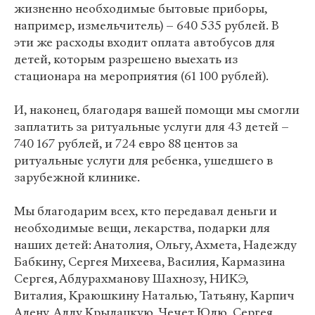
жизненно необходимые бытовые приборы,
например, измельчитель) – 640 535 рублей. В
эти же расходы входит оплата автобусов для
детей, которым разрешено выехать из
стационара на мероприятия (61 100 рублей).
И, наконец, благодаря вашей помощи мы смогли
заплатить за ритуальные услуги для 43 детей –
740 167 рублей, и 724 евро 88 центов за
ритуальные услуги для ребенка, ушедшего в
зарубежной клинике.
Мы благодарим всех, кто передавал деньги и
необходимые вещи, лекарства, подарки для
наших детей: Анатолия, Ольгу, Ахмета, Надежду
Бабкину, Сергея Михеева, Василия, Кармазина
Сергея, Абдурахманову Шахнозу, НИКЭ,
Виталия, Краюшкину Наталью, Татьяну, Карпич
Алену, Аллу Крылацкую, Чечет Юлю, Сергея,