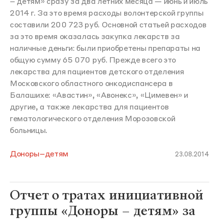
– детям» сразу за два летних месяца — июнь и июль
2014 г. За это время расходы волонтерской группы
составили 200 723 руб. Основной статьей расходов
за это время оказалась закупка лекарств за
наличные деньги: были приобретены препараты на
общую сумму 65 070 руб. Прежде всего это
лекарства для пациентов детского отделения
Московского областного онкодиспансера в
Балашихе: «Авастин», «Авонекс», «Цимевен» и
другие, а также лекарства для пациентов
гематологического отделения Морозовской
больницы.
Доноры–детям
23.08.2014
Отчет о тратах инициативной
группы «Доноры – детям» за