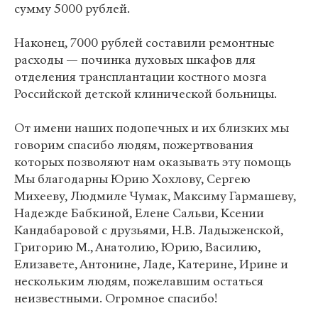
сумму 5000 рублей.
Наконец, 7000 рублей составили ремонтные
расходы — починка духовых шкафов для
отделения трансплантации костного мозга
Российской детской клинической больницы.
От имени наших подопечных и их близких мы
говорим спасибо людям, пожертвования
которых позволяют нам оказывать эту помощь
Мы благодарны Юрию Хохлову, Сергею
Михееву, Людмиле Чумак, Максиму Гармашеву,
Надежде Бабкиной, Елене Сальви, Ксении
Кандабаровой с друзьями, Н.В. Ладыженской,
Григорию М., Анатолию, Юрию, Василию,
Елизавете, Антонине, Ладе, Катерине, Ирине и
нескольким людям, пожелавшим остаться
неизвестными. Огромное спасибо!