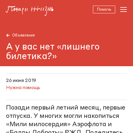
Помочь
Объявления
А у вас нет «лишнего
билетика?»
26 июня 2019
Нужна помощь
Позади первый летний месяц, первые
отпуска. У многих могли накопиться
«Мили милосердия» Аэрофлота и
«Баллы Доброты» РЖД. Поделитесь