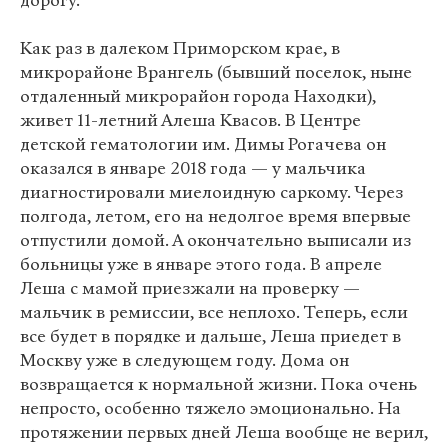
дорогу.
Как раз в далеком Приморском крае, в
микрорайоне Врангель (бывший поселок, ныне
отдаленный микрорайон города Находки),
живет 11-летний Алеша Квасов. В Центре
детской гематологии им. Димы Рогачева он
оказался в январе 2018 года — у мальчика
диагностировали миелоидную саркому. Через
полгода, летом, его на недолгое время впервые
отпустили домой. А окончательно выписали из
больницы уже в январе этого года. В апреле
Леша с мамой приезжали на проверку —
мальчик в ремиссии, все неплохо. Теперь, если
все будет в порядке и дальше, Леша приедет в
Москву уже в следующем году. Дома он
возвращается к нормальной жизни. Пока очень
непросто, особенно тяжело эмоционально. На
протяжении первых дней Леша вообще не верил,