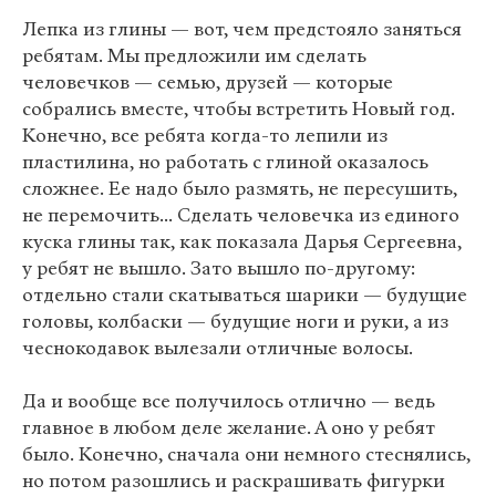
Лепка из глины — вот, чем предстояло заняться
ребятам. Мы предложили им сделать
человечков — семью, друзей — которые
собрались вместе, чтобы встретить Новый год.
Конечно, все ребята когда-то лепили из
пластилина, но работать с глиной оказалось
сложнее. Ее надо было размять, не пересушить,
не перемочить... Сделать человечка из единого
куска глины так, как показала Дарья Сергеевна,
у ребят не вышло. Зато вышло по-другому:
отдельно стали скатываться шарики — будущие
головы, колбаски — будущие ноги и руки, а из
чеснокодавок вылезали отличные волосы.
Да и вообще все получилось отлично — ведь
главное в любом деле желание. А оно у ребят
было. Конечно, сначала они немного стеснялись,
но потом разошлись и раскрашивать фигурки