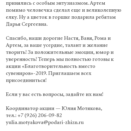
принялись с особым энтузиазмом. Артем
помимо человечка сделал еще и великолепную
елку. Ну а цветок в горшке подарила ребятам
Дарья Сергеевна.
Спасибо, наши дорогие Настя, Ваня, Рома и
Артем, за ваше усердие, талант и желание
творить! За положительные эмоции, юмор и
уверенность! Теперь мы полностью готовы к
акции «Благотворительность вместо
сувениров»-2019. Приглашаем всех
присоединиться!
Если у вас есть вопросы, задайте их нам!
Координатор акции — Юлия Мотякова,
тел.: +7 (926) 206-09-82
yulia.motyakova@podari-zhizn.ru