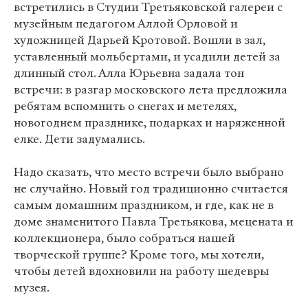
встретились в Студии Третьяковской галереи с
музейным педагогом Аллой Орловой и
художницей Дарьей Кротовой. Вошли в зал,
уставленный мольбертами, и усадили детей за
длинный стол. Алла Юрьевна задала тон
встречи: в разгар московского лета предложила
ребятам вспомнить о снегах и метелях,
новогоднем празднике, подарках и наряженной
елке. Дети задумались.
Надо сказать, что место встречи было выбрано
не случайно. Новый год традиционно считается
самым домашним праздником, и где, как не в
доме знаменитого Павла Третьякова, мецената и
коллекционера, было собраться нашей
творческой группе? Кроме того, мы хотели,
чтобы детей вдохновили на работу шедевры
музея.