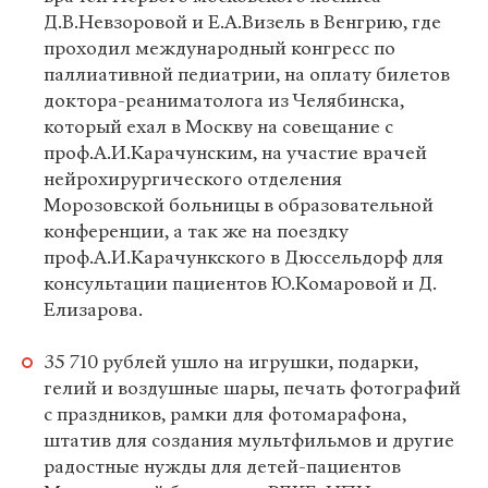
Д.В.Невзоровой и Е.А.Визель в Венгрию, где
проходил международный конгресс по
паллиативной педиатрии, на оплату билетов
доктора-реаниматолога из Челябинска,
который ехал в Москву на совещание с
проф.А.И.Карачунским, на участие врачей
нейрохирургического отделения
Морозовской больницы в образовательной
конференции, а так же на поездку
проф.А.И.Карачункского в Дюссельдорф для
консультации пациентов Ю.Комаровой и Д.
Елизарова.
35 710 рублей ушло на игрушки, подарки,
гелий и воздушные шары, печать фотографий
с праздников, рамки для фотомарафона,
штатив для создания мультфильмов и другие
радостные нужды для детей-пациентов