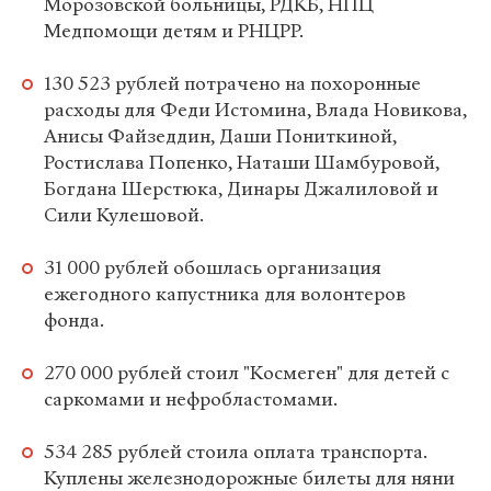
Морозовской больницы, РДКБ, НПЦ
Медпомощи детям и РНЦРР.
130 523 рублей потрачено на похоронные
расходы для Феди Истомина, Влада Новикова,
Анисы Файзеддин, Даши Пониткиной,
Ростислава Попенко, Наташи Шамбуровой,
Богдана Шерстюка, Динары Джалиловой и
Сили Кулешовой.
31 000 рублей обошлась организация
ежегодного капустника для волонтеров
фонда.
270 000 рублей стоил "Космеген" для детей с
саркомами и нефробластомами.
534 285 рублей стоила оплата транспорта.
Куплены железнодорожные билеты для няни