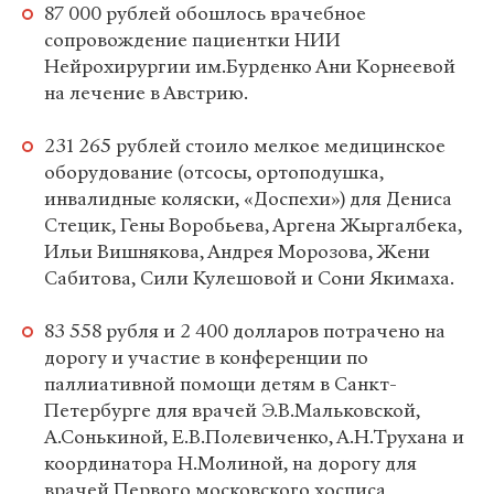
87 000 рублей обошлось врачебное
сопровождение пациентки НИИ
Нейрохирургии им.Бурденко Ани Корнеевой
на лечение в Австрию.
231 265 рублей стоило мелкое медицинское
оборудование (отсосы, ортоподушка,
инвалидные коляски, «Доспехи») для Дениса
Стецик, Гены Воробьева, Аргена Жыргалбека,
Ильи Вишнякова, Андрея Морозова, Жени
Сабитова, Сили Кулешовой и Сони Якимаха.
83 558 рубля и 2 400 долларов потрачено на
дорогу и участие в конференции по
паллиативной помощи детям в Санкт-
Петербурге для врачей Э.В.Мальковской,
А.Сонькиной, Е.В.Полевиченко, А.Н.Трухана и
координатора Н.Молиной, на дорогу для
врачей Первого московского хосписа