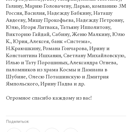
Галину, Марию Головачеву, Дарью, компанию 3М
Россия, Василия, Надежду Бабкину, Наташу
Авдееву, Мишу Прокофьева, Надежду Петровну,
Юлю, Игоря Литвака, Татьяну Ипполитову,
Викторию Гайдай, Сабину, Женю Малкину, Юлю
К., Юрия, Алексея, банк «Система»,
Н.Краюшкину, Романа Гончарова, Ирину и
Константина Ишханян, Светлану Михайловскую,
Илью и Тату Порошиных, Александра Огнева,
паломников из храма Космы и Дамиана в
Шубине, Олесю Поташинскую и Дмитрия
Ямпольского, Ирину Падва и др.
Огромное спасибо каждому из вас!
Поделиться: