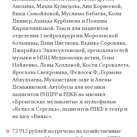
Анохина, Миши Кузнецова, Ани Корнеевой,
Вики Самойловой, Муслима Бабаева, Коли
Диннер, Ахмада Курбанова и Полины
Кирпичниковой. Такси для пациентов
отделения 1 нейрохирургии Морозовской
больницы, Дани Цветкова, Вадика Сорокина,
Джарайдат Эдилсултановой, преподавателей
музыки в НПЦ Медпомощи детям, Гены
Найденко, Лены Хохловой, Кости Сорокалета,
Ярослава Свекровина, Федосея Ф., Германа
Абдулхаева, Мухаметдин-заде и Алены
Демьянковой. Автобусы для поездки
пациентов РНЦРР и РДКБ на мюзикл
«Бременские музыканты» и мультфильм
«Белка и Стрелка», пациентов РДКБ в театр и
на шоу «Винкс».
72 912 рублей потрачено на хозяйственные