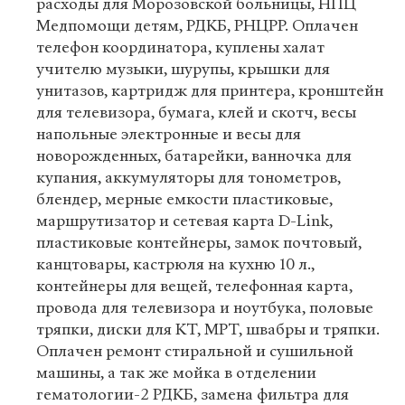
расходы для Морозовской больницы, НПЦ
Медпомощи детям, РДКБ, РНЦРР. Оплачен
телефон координатора, куплены халат
учителю музыки, шурупы, крышки для
унитазов, картридж для принтера, кронштейн
для телевизора, бумага, клей и скотч, весы
напольные электронные и весы для
новорожденных, батарейки, ванночка для
купания, аккумуляторы для тонометров,
блендер, мерные емкости пластиковые,
маршрутизатор и сетевая карта D-Link,
пластиковые контейнеры, замок почтовый,
канцтовары, кастрюля на кухню 10 л.,
контейнеры для вещей, телефонная карта,
провода для телевизора и ноутбука, половые
тряпки, диски для КТ, МРТ, швабры и тряпки.
Оплачен ремонт стиральной и сушильной
машины, а так же мойка в отделении
гематологии-2 РДКБ, замена фильтра для