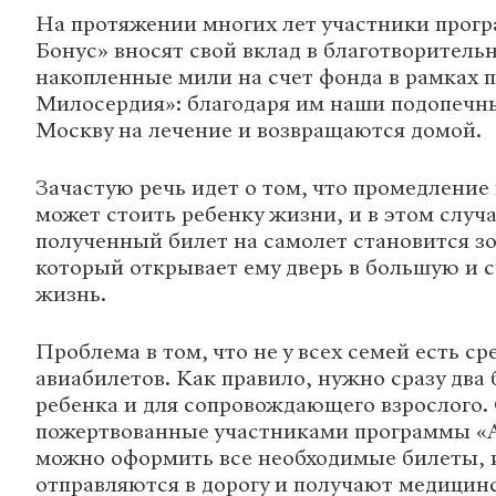
На протяжении многих лет участники прог
Бонус» вносят свой вклад в благотворительн
накопленные мили на счет фонда в рамках 
Милосердия»: благодаря им наши подопечн
Москву на лечение и возвращаются домой.
Зачастую речь идет о том, что промедление
может стоить ребенку жизни, и в этом случ
полученный билет на самолет становится 
который открывает ему дверь в большую и 
жизнь.
Проблема в том, что не у всех семей есть ср
авиабилетов. Как правило, нужно сразу два
ребенка и для сопровождающего взрослого.
пожертвованные участниками программы «А
можно оформить все необходимые билеты, 
отправляются в дорогу и получают медици