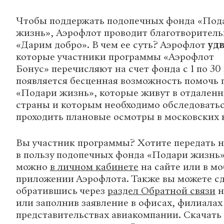
Чтобы поддержать подопечных фонда «Под
жизнь», Аэрофлот проводит благотворител
«Дарим добро». В чем ее суть? Аэрофлот
уд
которые участники программы «Аэрофлот
Бонус» перечисляют на счет фонда с 1 по 30
появляется бесценная возможность помочь
«Подари жизнь», которые живут в отдаленн
страны и которым необходимо обследоватьс
проходить плановые осмотры в московских
Вы участник программы? Хотите передать 
в пользу подопечных фонда «Подари жизнь»
можно
в личном кабинете
на сайте или в м
приложении Аэрофлота. Также вы можете сд
обратившись через
раздел Обратной связи
н
или заполнив заявление в офисах, филиалах
представительствах авиакомпании. Скачать