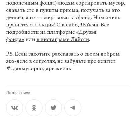
подопечным фонда) людям сортировать мусор,
сдавать его в пункты приема, получать за это
деньги, а их — жертвовать в фонд. Нам очень
нравится эта акция! Спасибо, Ляйсян. Все
подробности
на платформе «Друзья
фонда»
или
в инстаграме Ляйсян
.
P.S. Если захотите рассказать о своем добром
эко-деле в соцсетях, не забудьте про хештег
#сдалмусорподарижизнь
Поделиться: