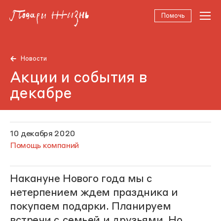
Помочь
Новости
Акции и события в
декабре
10 декабря 2020
Помощь компаний
Накануне Нового года мы с
нетерпением ждем праздника и
покупаем подарки. Планируем
встречи с семьей и друзьями. Но