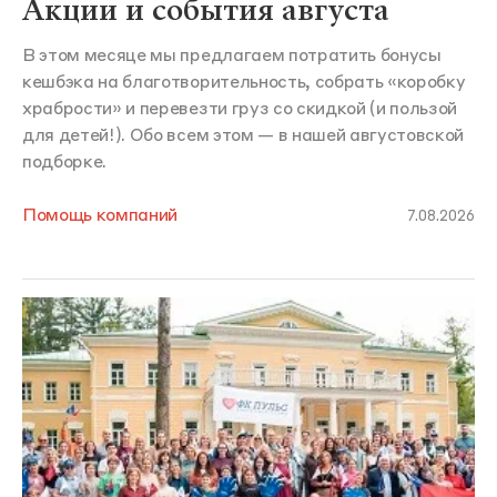
Акции и события августа
В этом месяце мы предлагаем потратить бонусы
кешбэка на благотворительность, собрать «коробку
храбрости» и перевезти груз со скидкой (и пользой
для детей!). Обо всем этом — в нашей августовской
подборке.
Помощь компаний
7.08.2026