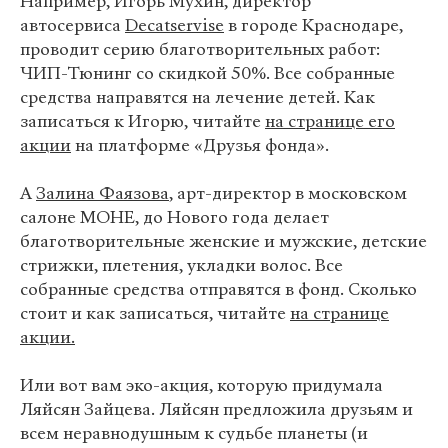
Например, Игорь Мухин, директор
автосервиса
Decatservise
в городе Краснодаре,
проводит серию благотворительных работ:
ЧИП-Тюнинг со скидкой 50%. Все собранные
средства направятся на лечение детей. Как
записаться к Игорю, читайте
на странице его
акции
на платформе «Друзья фонда».
А
Залина Фаязова
, арт-директор в московском
салоне МОНЕ, до Нового года делает
благотворительные женские и мужские, детские
стрижки, плетения, укладки волос. Все
собранные средства отправятся в фонд. Сколько
стоит и как записаться, читайте
на странице
акции.
Или вот вам эко-акция, которую придумала
Ляйсян Зайцева. Ляйсян предложила друзьям и
всем неравнодушным к судьбе планеты (и