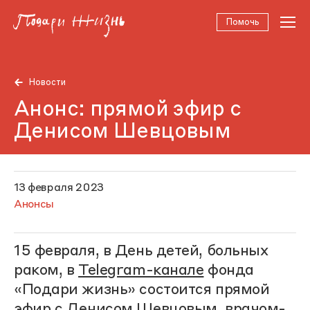
Помочь
Новости
Анонс: прямой эфир с
Денисом Шевцовым
13 февраля 2023
Анонсы
15 февраля, в День детей, больных
раком, в
Telegram-канале
фонда
«Подари жизнь» состоится прямой
эфир с Денисом Шевцовым, врачом-