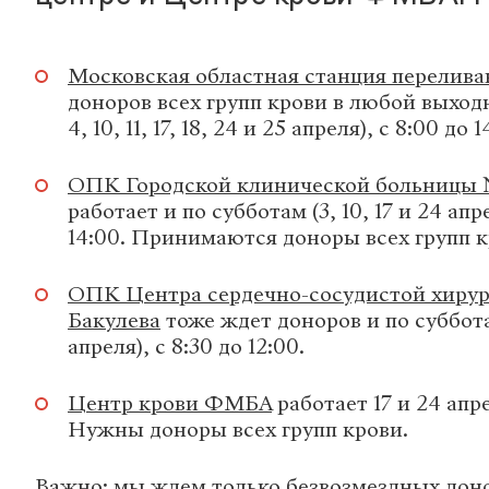
Московская областная станция перелива
доноров всех групп крови в любой выходн
4, 10, 11, 17, 18, 24 и 25 апреля), с 8:00 до 1
ОПК Городской клинической больницы 
работает и по субботам (3, 10, 17 и 24 апре
14:00. Принимаются доноры всех групп к
ОПК Центра сердечно-сосудистой хирург
Бакулева
тоже ждет доноров и по субботам
апреля), с 8:30 до 12:00.
Центр крови ФМБА
работает 17 и 24 апре
Нужны доноры всех групп крови.
Важно: мы ждем только безвозмездных доно