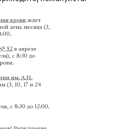
ния крови
ждет
ой день месяца (3,
4:00.
№ 52
в апреле
ля), с 8:30 до
рови.
ии им. А.Н.
 (3, 10, 17 и 24
ля, с 8:30 до 12:00.
ров! Регистрация