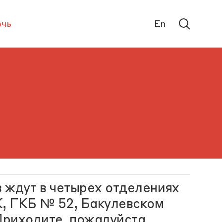
чь
En
 ждут в четырех отделениях
, ГКБ № 52, Бакулевском
риходите, пожалуйста.