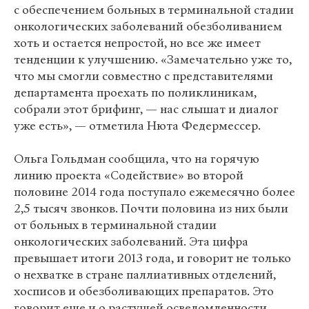
с обеспечением больных в терминальной стадии
онкологических заболеваний обезболиванием
хоть и остается непростой, но все же имеет
тенденции к улучшению. «Замечательно уже то,
что мы смогли совместно с представителями
департамента проехать по поликлиникам,
собрали этот брифинг, — нас слышат и диалог
уже есть», — отметила Нюта Федермессер.
Ольга Гольдман сообщила, что на горячую
линию проекта «Содействие» во второй
половине 2014 года поступало ежемесячно более
2,5 тысяч звонков. Почти половина из них были
от больных в терминальной стадии
онкологических заболеваний. Эта цифра
превышает итоги 2013 года, и говорит не только
о нехватке в стране паллиативных отделений,
хосписов и обезболивающих препаратов. Это
говорит еще и о растущей осведомленности