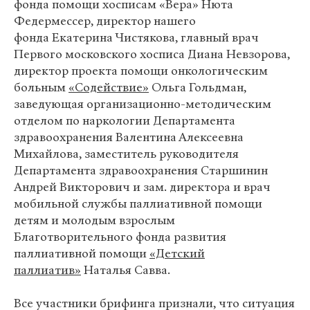
фонда помощи хосписам «Вера» Нюта
Федермессер, директор нашего
фонда Екатерина Чистякова, главный врач
Первого московского хосписа Диана Невзорова,
директор проекта помощи онкологическим
больным
«Содействие»
Ольга Гольдман,
заведующая организационно-методическим
отделом по наркологии Департамента
здравоохранения Валентина Алексеевна
Михайлова, заместитель руководителя
Департамента здравоохранения Старшинин
Андрей Викторович и зам. директора и врач
мобильной службы паллиативной помощи
детям и молодым взрослым
Благотворительного фонда развития
паллиативной помощи
«Детский
паллиатив»
Наталья Савва.
Все участники брифинга признали, что ситуация