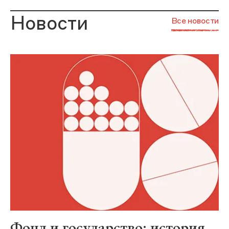
Новости
Все новости
Фонд и государство: история