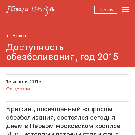
Помочь
Новости
Доступность
обезболивания, год 2015
15 января 2015
Общество
Брифинг, посвященный вопросам
обезболивания, состоялся сегодня
днем в
Первом московском хосписе
.
Инициаторами встречи стали
фонд