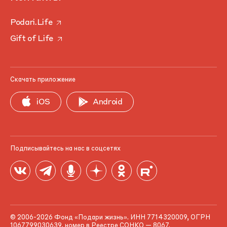
Podari.Life
Gift of Life
Скачать приложение
iOS
Android
Подписывайтесь на нас в соцсетях
© 2006-2026 Фонд «Подари жизнь». ИНН 7714320009, ОГРН
1067799030639, номер в Реестре СОНКО — 8067.