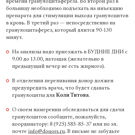
времени гранулоцитафереза. Во второй раз в
больницу необходимо подъехать на инъекцию
препарата для стимуляции выхода гранулоцитов
в кровь. В третий раз — непосредственно на
гранулоцитаферез, который длится 90-130
минут.
На анализы надо приезжать в БУДНИЕ ДНИ с
9.00 до 13.00, натощак (желательно в
предыдущий вечер не есть жирного).
В отделении переливания донор должен
предупредить врача, что будет сдавать
гранулоциты для
Коли Титова
.
О своем намерении обследоваться для сдачи
гранулоцитов сообщите, пожалуйста,
координатору: 8 (925) 585-85-37 или по эл.
почте
info@donors.ru
. В письме не забудьте