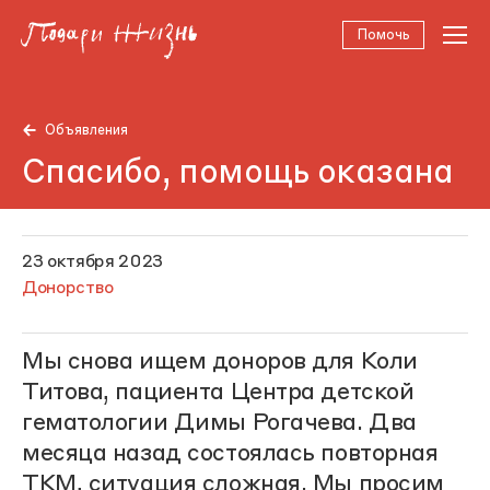
Помочь
Объявления
Спасибо, помощь оказана
23 октября 2023
Донорство
Мы снова ищем доноров для Коли
Титова, пациента Центра детской
гематологии Димы Рогачева. Два
месяца назад состоялась повторная
ТКМ, ситуация сложная. Мы просим