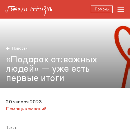
Помочь
Новости
«Подарок от:важных
людей» — уже есть
первые итоги
20 января 2023
Помощь компаний
Текст: