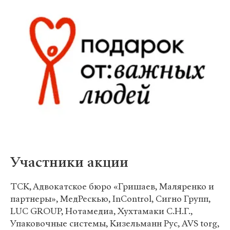
Участники акции
ТСК, Адвокатское бюро «Гришаев, Маляренко и
партнеры», МедРескью, InControl, Сигно Групп,
LUC GROUP, Нотамедиа, Хухтамаки С.Н.Г.,
Упаковочные системы, Кизельманн Рус, AVS torg,