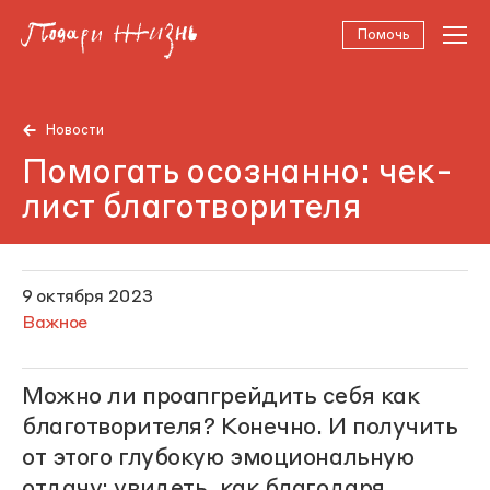
Помочь
Новости
Помогать осознанно: чек-
лист благотворителя
9 октября 2023
Важное
Можно ли проапгрейдить себя как
благотворителя? Конечно. И получить
от этого глубокую эмоциональную
отдачу: увидеть, как благодаря