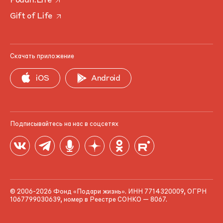
Podari.Life
Gift of Life
Скачать приложение
iOS
Android
Подписывайтесь на нас в соцсетях
© 2006-2026 Фонд «Подари жизнь». ИНН 7714320009, ОГРН
1067799030639, номер в Реестре СОНКО — 8067.