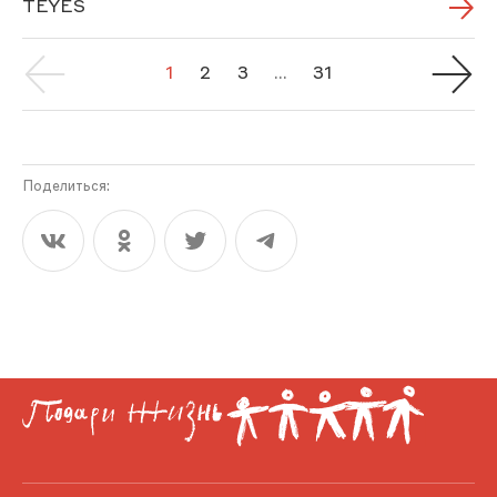
TEYES
1
2
3
...
31
Поделиться: