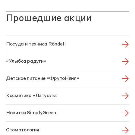
Прошедшие акции
Посуда и техника Röndell
«Улыбка радуги»
Детское питание «ФрутоНяня»
Косметика «Лэтуаль»
Напитки SimplyGreen
Стоматология