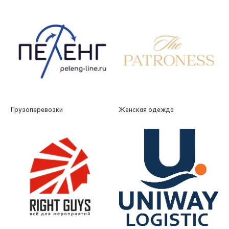
Грузоперевозки
Женская одежда