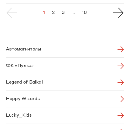
1
2
3
...
10
Автомагнитолы
ФК «Пульс»
Legend of Baikal
Happy Wizards
Lucky_Kids