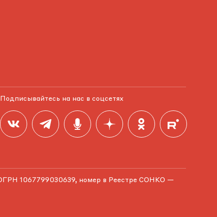
Подписывайтесь на нас в соцсетях
ОГРН 1067799030639, номер в Реестре СОНКО —