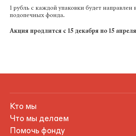
1 рубль с каждой упаковки будет направлен 
подопечных фонда.
Акция продлится с 15 декабря по 15 апреля
Кто мы
Что мы делаем
Помочь фонду