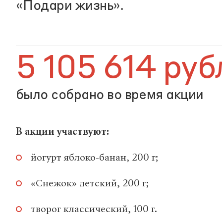
«Подари жизнь».
5 105 614 руб
было собрано во время акции
В акции участвуют:
йогурт яблоко-банан, 200 г;
«Снежок» детский, 200 г;
творог классический, 100 г.