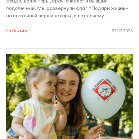
фонда, волонтеры, врач-онколог и бывший
подопечный. Мы развернули флаг «Подари жизнь»
на восточной вершине горы, и вот почему.
События
27.07.2026