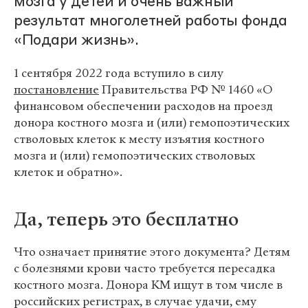
мозга у детей и очень важный
результат многолетней работы фонда
«Подари жизнь».
1 сентября 2022 года вступило в силу
постановление
Правительства РФ № 1460 «О
финансовом обеспечении расходов на проезд
донора костного мозга и (или) гемопоэтических
стволовых клеток к месту изъятия костного
мозга и (или) гемопоэтических стволовых
клеток и обратно».
Да, теперь это бесплатно
Что означает принятие этого документа? Детям
с болезнями крови часто требуется пересадка
костного мозга. Донора КМ ищут в том числе в
российских регистрах, в случае удачи, ему