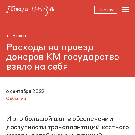
Помочь
Новости
Расходы на проезд
доноров КМ государство
взяло на себя
6 сентября 2022
События
И это большой шаг в обеспечении
доступности трансплантаций костного