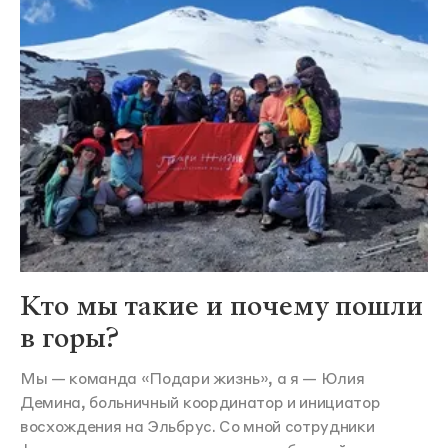
Кто мы такие и почему пошли
в горы?
Мы — команда «Подари жизнь», а я — Юлия
Демина, больничный координатор и инициатор
восхождения на Эльбрус. Со мной сотрудники