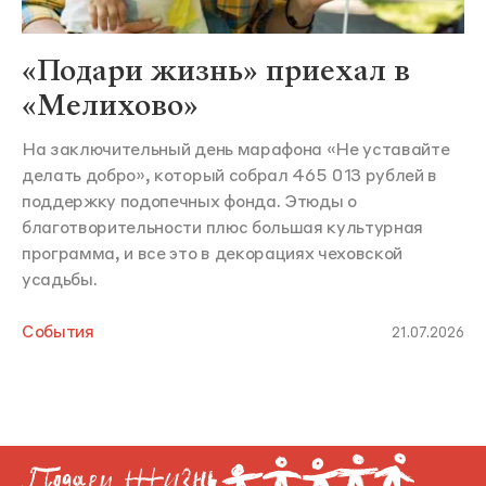
«Подари жизнь» приехал в
«Мелихово»
На заключительный день марафона «Не уставайте
делать добро», который собрал 465 013 рублей в
поддержку подопечных фонда. Этюды о
благотворительности плюс большая культурная
программа, и все это в декорациях чеховской
усадьбы.
События
21.07.2026