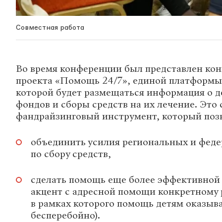
Совместная работа
Во время конференции был представлен кон
проекта «Помощь 24/7», единой платформы-
которой будет размещаться информация о д
фондов и сборы средств на их лечение. Эт
фандрайзинговый инструмент, который поз
объединить усилия региональных и фед
по сбору средств,
сделать помощь еще более эффективной 
акцент с адресной помощи конкретному р
в рамках которого помощь детям оказыв
бесперебойно).