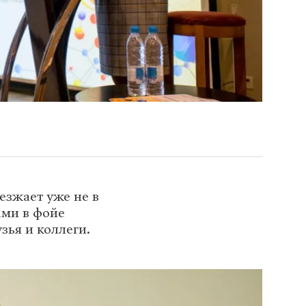
езжает уже не в
ами в фойе
зья и коллеги.