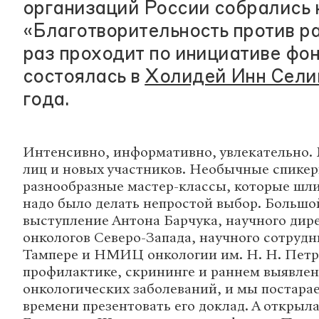
организаций России собрались 
«Благотворительность против ра
раз проходит по инициативе фо
состоялась в
Холидей Инн Сели
года.
Интенсивно, информативно, увлекательно.
лиц и новых участников. Необычные спикер
разнообразные мастер-классы, которые шли
надо было делать непростой выбор. Большо
выступление Антона Барчука, научного дир
онкологов Северо-Запада, научного сотруд
Тампере и НМИЦ онкологии им. Н. Н. Петро
профилактике, скрининге и раннем выявле
онкологических заболеваний, и мы постара
времени презентовать его доклад. А откры