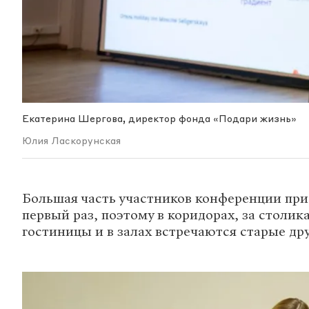
Екатерина Шергова, директор фонда «Подари жизнь»
Юлия Ласкорунская
Большая часть участников конференции при
первый раз, поэтому в коридорах, за столик
гостиницы и в залах встречаются старые дру