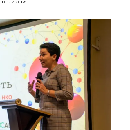
ри жизнь».