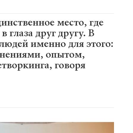
инственное место, где
 глаза друг другу. В
людей именно для этого:
мнениями, опытом,
етворкинга, говоря