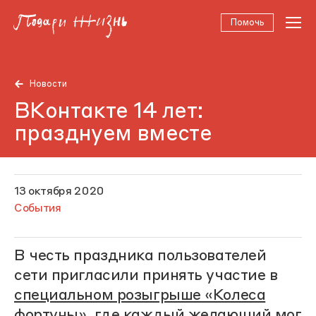
Помочь
Новости
ВКонтакте 14 лет:
празднуем вместе
13 октября 2020
События
В честь праздника пользователей
сети пригласили принять участие в
специальном розыгрыше «Колеса
фортуны»
, где каждый желающий мог