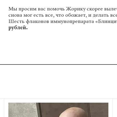
Мы просим вас помочь Жорику скорее вылеч
снова мог есть все, что обожает, и делать вс
Шесть флаконов иммунопрепарата «Блинци
рублей.