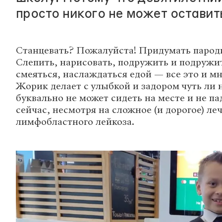
просто никого не может остави
Станцевать? Пожалуйста! Придумать парод
Слепить, нарисовать, подружить и подружи
смеяться, наслаждаться едой — все это и мн
Жорик делает с улыбкой и задором чуть ли н
буквально не может сидеть на месте и не па
сейчас, несмотря на сложное (и дорогое) ле
лимфобластного лейкоза.