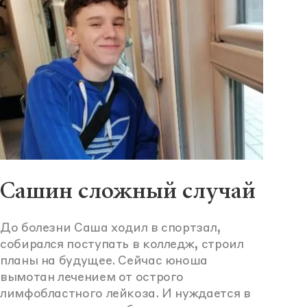
Сашин сложный случай
До болезни Саша ходил в спортзал,
собирался поступать в колледж, строил
планы на будущее. Сейчас юноша
вымотан лечением от острого
лимфобластного лейкоза. И нуждается в