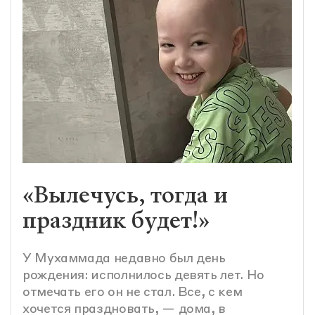
«Вылечусь, тогда и
праздник будет!»
У Мухаммада недавно был день
рождения: исполнилось девять лет. Но
отмечать его он не стал. Все, с кем
хочется праздновать, — дома, в