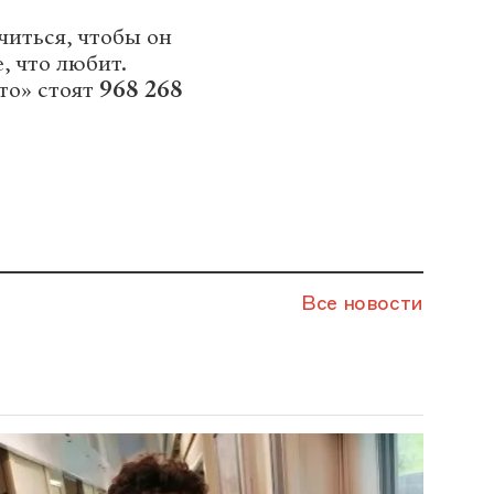
иться, чтобы он
е, что любит.
то» стоят
968 268
Все новости