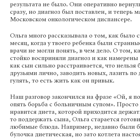
результата не было. Они оперативно вернул
сразу, но диагноз был поставлен, и теперь м
Московском онкологическом диспансере.
Ольга много рассказывала о том, как было
месяц, когда у твоего ребенка были странн
врачи не могли понять, в чем дело. О том, к
стойко восприняли диагноз и как намерены 
как сын сильно расстраивается, что нельзя
друзьями лично, заводить новых, лазить по 
гулять, то есть жить как он привык.
Наш разговор закончился на фразе «Ой, я по
опять борьба с больничным супом». Просто
нравится диета, которой приходится держат
то поддержать сына, Ольга старается готови
любимые блюда. Например, недавно были б
булочка диетическая, но зато котлета наст