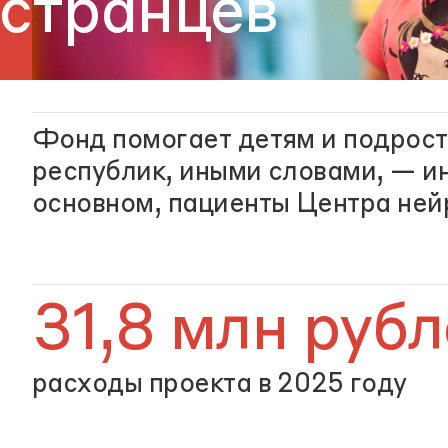
странцев
Фонд помогает детям и подрос
республик, иными словами, — ин
основном, пациенты Центра ней
31,8 млн руб
расходы проекта в 2025 году