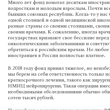
Много лет фонд помогал десяткам иностран
подросткам и молодым взрослым. Почти вс
бывших союзных республик. Когда-то у нас 
одной столицей и одной медицинской школо
разные страны со своими столицами, своим
своими врачами. К сожалению, иногда врачи
государствах признают свое бессилие пере
онкологическими заболеваниями и советую
обратиться к российским врачам. Но любое
иностранцев в России полностью платное.
В 2018 году фонд принял тяжелое, но неиз
мы берем на себя ответственность только по
краткосрочного лечения, такого как хирурги
НМИЦ нейрохирургии. Такая операция вмес
необходимыми обследованиями обычно обхо
сотен тысяч рублей.