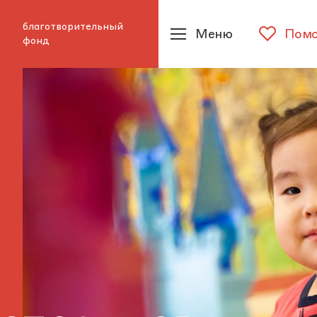
благотворительный
Меню
Помо
фонд