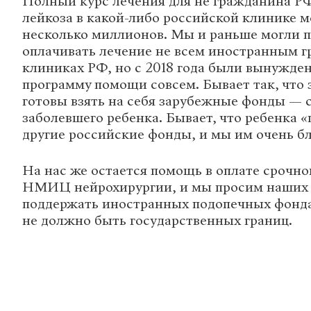
Полный курс лечения для не гражданина РФ
лейкоза в какой-либо российской клинике м
несколько миллионов. Мы и раньше могли п
оплачивать лечение не всем иностранным г
клиниках РФ, но с 2018 года были вынужде
программу помощи совсем. Бывает так, что 
готовы взять на себя зарубежные фонды — 
заболевшего ребенка. Бывает, что ребенка 
другие российские фонды, и мы им очень б
На нас же остается помощь в оплате срочно
НМИЦ нейрохирургии, и мы просим наших 
поддержать иностранных подопечных фонда
не должно быть государственных границ.