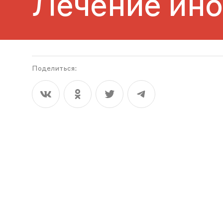
Лечение ино
Поделиться: