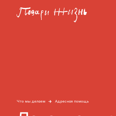
Что мы делаем
Адресная помощь