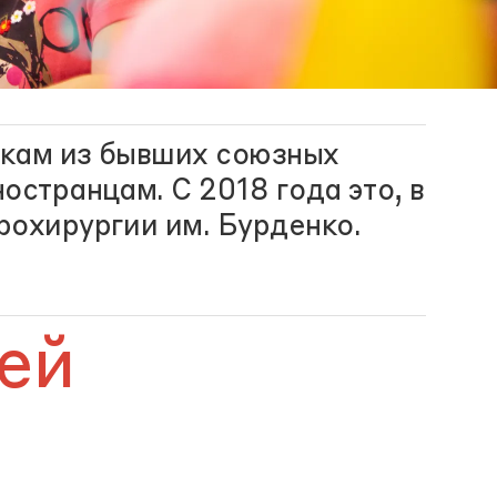
ткам из бывших союзных
остранцам. С 2018 года это, в
рохирургии им. Бурденко.
лей