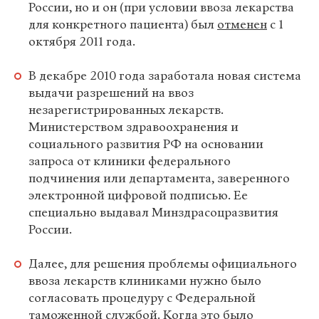
России, но и он (при условии ввоза лекарства
для конкретного пациента) был
отменен
с 1
октября 2011 года.
В декабре 2010 года заработала новая система
выдачи разрешений на ввоз
незарегистрированных лекарств.
Министерством здравоохранения и
социального развития РФ на основании
запроса от клиники федерального
подчинения или департамента, заверенного
электронной цифровой подписью. Ее
специально выдавал Минздрасоцразвития
России.
Далее, для решения проблемы официального
ввоза лекарств клиниками нужно было
согласовать процедуру с Федеральной
таможенной службой. Когда это было