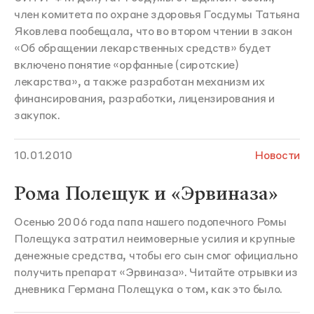
член комитета по охране здоровья Госдумы Татьяна
Яковлева пообещала, что во втором чтении в закон
«Об обращении лекарственных средств» будет
включено понятие «орфанные (сиротские)
лекарства», а также разработан механизм их
финансирования, разработки, лицензирования и
закупок.
10.01.2010
Новости
Рома Полещук и «Эрвиназа»
Осенью 2006 года папа нашего подопечного Ромы
Полещука затратил неимоверные усилия и крупные
денежные средства, чтобы его сын смог официально
получить препарат «Эрвиназа». Читайте отрывки из
дневника Германа Полещука о том, как это было.