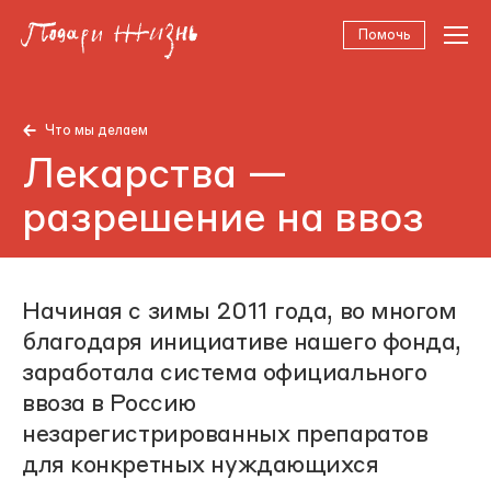
Помочь
Что мы делаем
Лекарства —
разрешение на ввоз
Начиная с зимы 2011 года, во многом
благодаря инициативе нашего фонда,
заработала система официального
ввоза в Россию
незарегистрированных препаратов
для конкретных нуждающихся