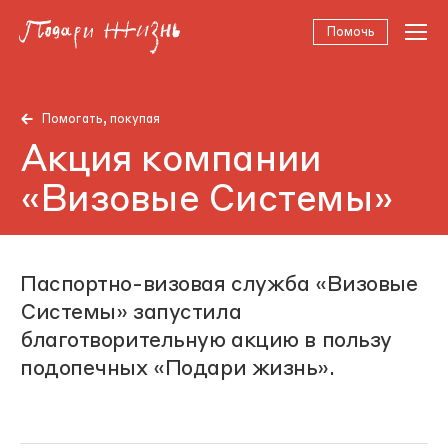
Помочь
Помогать, покупая
Акция компании
«Визовые Системы»
Паспортно-визовая служба «Визовые
Системы» запустила
благотворительную акцию в пользу
подопечных «Подари жизнь».