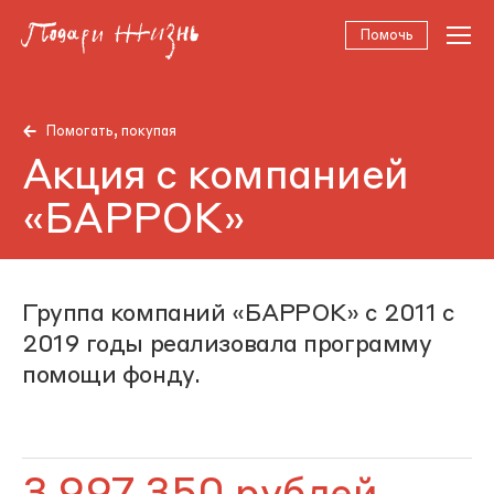
Помочь
Помогать, покупая
Акция с компанией
«БАРРОК»
Группа компаний «БАРРОК» c 2011 c
2019 годы реализовала программу
помощи фонду.