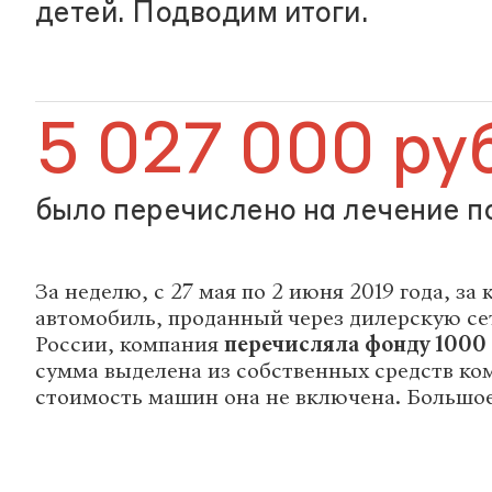
детей. Подводим итоги.
5 027 000 ру
было перечислено на лечение 
За неделю, с 27 мая по 2 июня 2019 года, з
автомобиль, проданный через дилерскую сет
России, компания
перечисляла фонду 1000
сумма выделена из собственных средств ко
стоимость машин она не включена. Большое