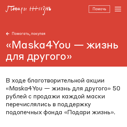
Помочь
Помогать, покупая
«Maska4You — жизнь
для другого»
В ходе благотворительной акции
«Maska4You — жизнь для другого» 50
рублей с продажи каждой маски
перечислялись в поддержку
подопечных фонда «Подари жизнь».