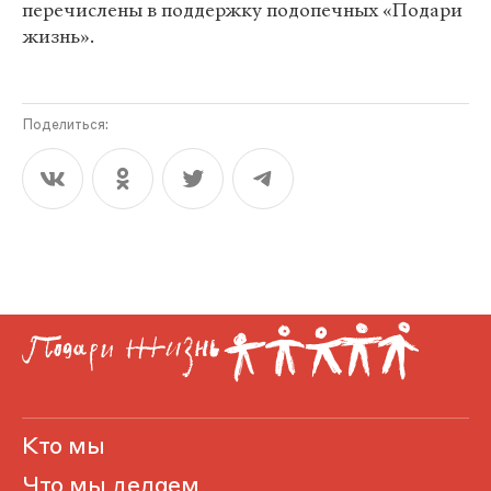
перечислены в поддержку подопечных «Подари
жизнь».
Поделиться:
Кто мы
Что мы делаем