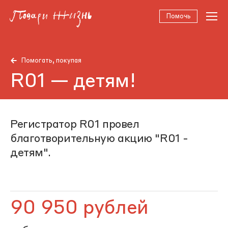
Помочь
Помогать, покупая
R01 — детям!
Регистратор R01 провел
благотворительную акцию "R01 -
детям".
90 950 рублей