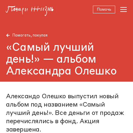
Помочь
Помогать, покупая
«Самый лучший
день!» — альбом
Александра Олешко
Александо Олешко выпустил новый
альбом под названием «Самый
лучший день!». Все деньги от продаж
перечислялись в фонд. Акция
завершена.