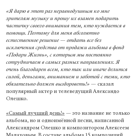
«Я дарю в этот раз неравнодушным ко мне
зрителям музыку и прошу их взамен подарить
частичку своего внимания тем, кто нуждается в
помощи. Поэтому для меня абсолютно
естественное решение — отдать все без
исключения средства от продажи альбома в фонд
«Подари Жизнь», с которым мы постоянно
сотрудничаем в самых разных направлениях. Я
очень благодарен всем, кто так или иначе делится
силой, деньгами, вниманием и заботой с теми, кто
обязательно должен выздороветь!» —
сказал
популярный актер и телеведущий Александо
Олешко.
«Самый лучший день!»
— это название не только
альбома, но и одноимённой песни, написанной
Александром Олешко и композитором Алексеем
Малаховым. В составе альбома 15 композиций