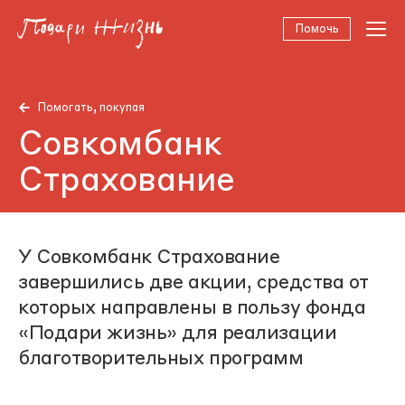
Помочь
Помогать, покупая
Совкомбанк
Страхование
У Совкомбанк Страхование
завершились две акции, средства от
которых направлены в пользу фонда
«Подари жизнь» для реализации
благотворительных программ