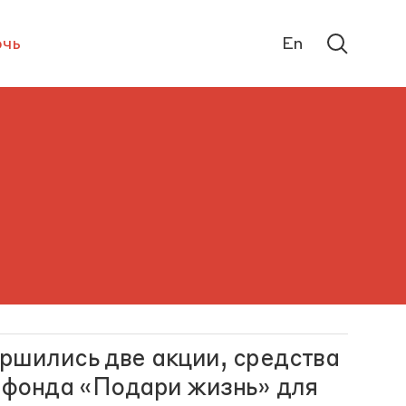
чь
En
ршились две акции, средства
у фонда «Подари жизнь» для